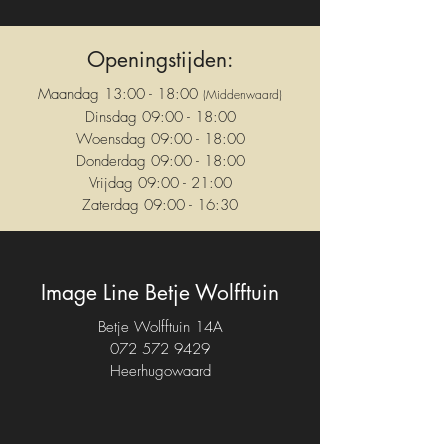
Openingstijden:
Maandag 13:00 - 18:00
(Middenwaard)
Dinsdag 09:00 - 18:00
Woensdag 09:00 - 18:00
Donderdag 09:00 - 18:00
Vrijdag 09:00 - 21:00
Zaterdag 09:00 - 16:30
Image Line Betje Wolfftuin
Betje Wolfftuin 14A
072 572 9429
Heerhugowaard